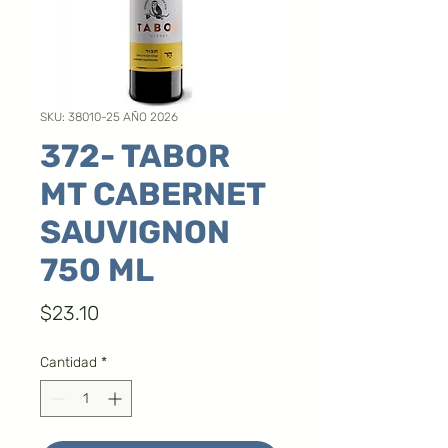
SKU: 38010-25 AÑO 2026
372- TABOR
MT CABERNET
SAUVIGNON
750 ML
Precio
$23.10
Cantidad
*