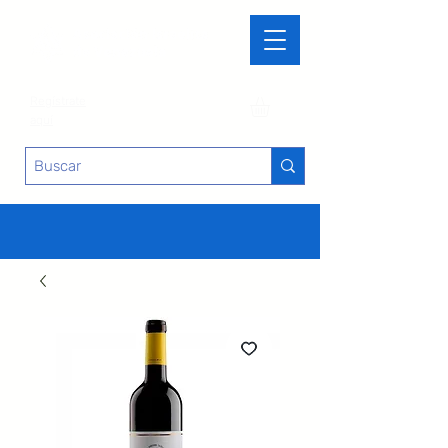
Regístrate
aquí