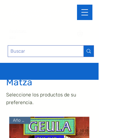
Regístrate
aquí
Matza
Seleccione los productos de su
preferencia.
Año 2026