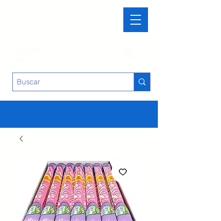
Regístrate
aquí