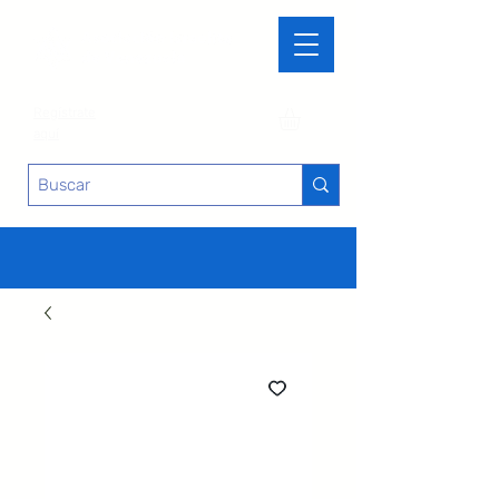
Regístrate
aquí