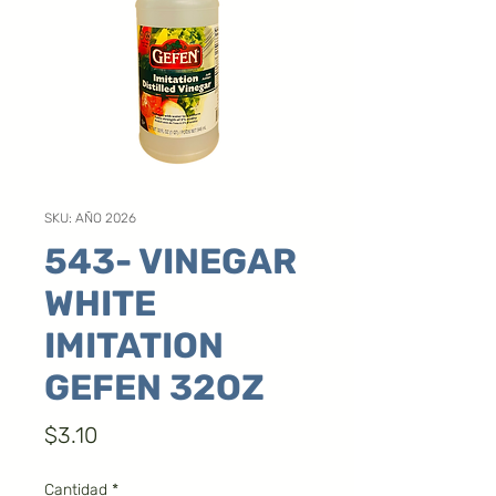
SKU: AÑO 2026
543- VINEGAR
WHITE
IMITATION
GEFEN 32OZ
Precio
$3.10
Cantidad
*