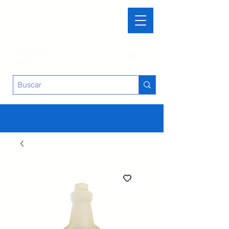
Regístrate
aquí