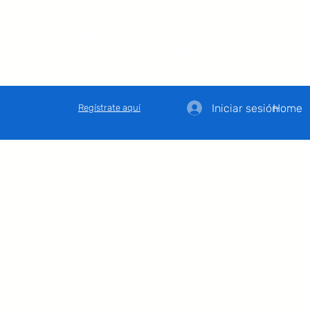
Iniciar sesión
Home
Regístrate aquí