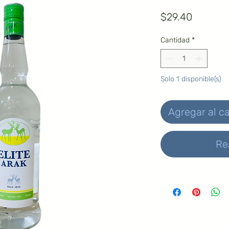
Precio
$29.40
Cantidad
*
Solo 1 disponible(s)
Agregar al ca
Re