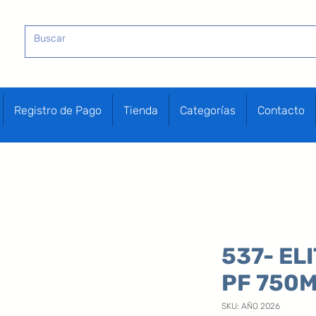
Registro de Pago
Tienda
Categorías
Contacto
537- EL
PF 750
SKU: AÑO 2026