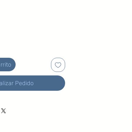
rrito
alizar Pedido