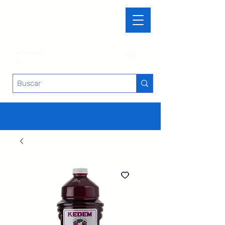
Regístrate
aquí