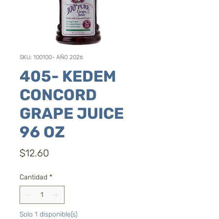
SKU: 100100- AÑO 2026
405- KEDEM
CONCORD
GRAPE JUICE
96 OZ
Precio
$12.60
Cantidad
*
Solo 1 disponible(s)