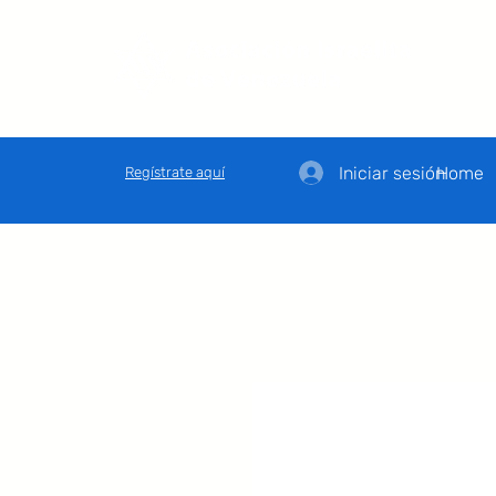
Iniciar sesión
Home
Regístrate aquí