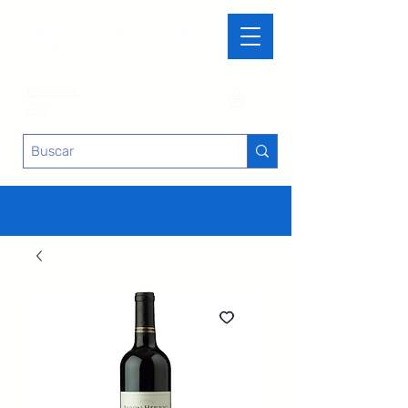
Regístrate
aquí